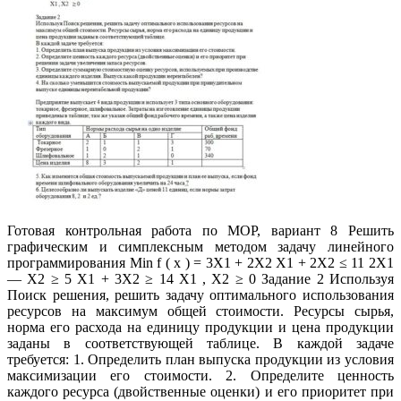
Готовая контрольная работа по МОР, вариант 8 Решить
графическим и симплексным методом задачу линейного
программирования Min f ( x ) = 3X1 + 2X2 X1 + 2X2 ≤ 11 2X1
— X2 ≥ 5 X1 + 3X2 ≥ 14 X1 , X2 ≥ 0 Задание 2 Используя
Поиск решения, решить задачу оптимального использования
ресурсов на максимум общей стоимости. Ресурсы сырья,
норма его расхода на единицу продукции и цена продукции
заданы в соответствующей таблице. В каждой задаче
требуется: 1. Определить план выпуска продукции из условия
максимизации его стоимости. 2. Определите ценность
каждого ресурса (двойственные оценки) и его приоритет при