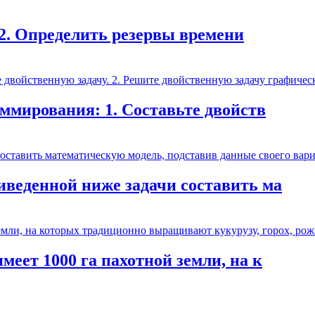
 2. Определить резервы времени
аммирования: 1. Составьте двойств
иведенной ниже задачи составить ма
еет 1000 га пахотной земли, на к