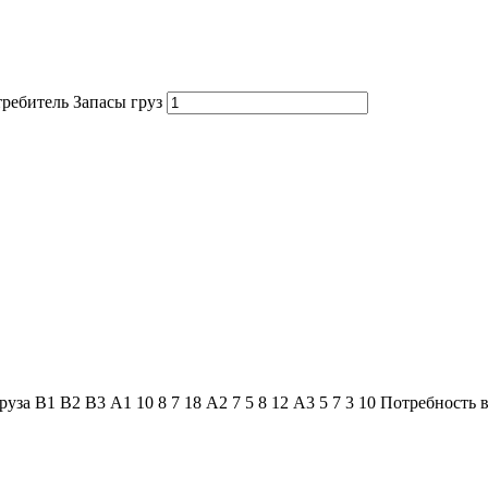
ребитель Запасы груз
а В1 В2 В3 А1 10 8 7 18 А2 7 5 8 12 А3 5 7 3 10 Потребность в 