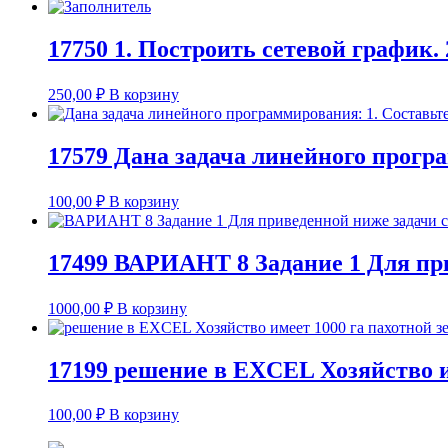
17750 1. Построить сетевой график.
250,00
₽
В корзину
17579 Дана задача линейного прогр
100,00
₽
В корзину
17499 ВАРИАНТ 8 Задание 1 Для пр
1000,00
₽
В корзину
17199 решение в EXCEL Хозяйство им
100,00
₽
В корзину