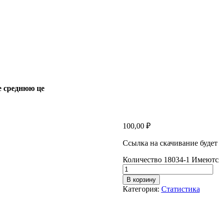
е среднюю це
100,00
₽
Ссылка на скачивание будет
Количество 18034-1 Имеются
В корзину
Категория:
Статистика