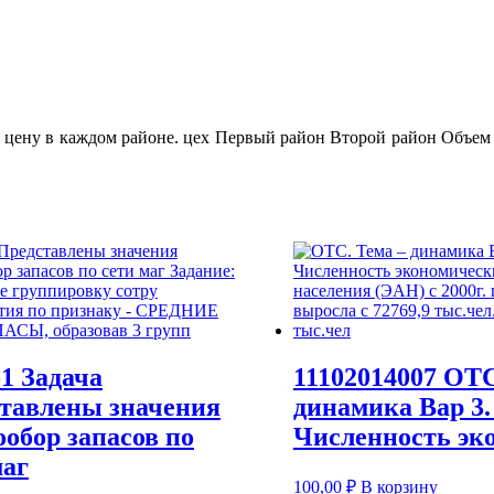
 цену в каждом районе. цех Первый район Второй район Объем п
-1 Задача
11102014007 ОТС
тавлены значения
динамика Вар 3.
ообор запасов по
Численность эк
маг
100,00
₽
В корзину