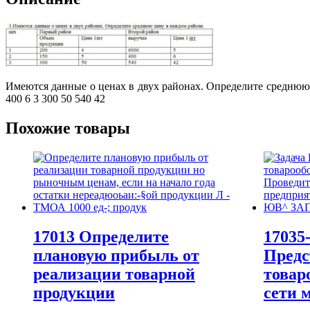
Имеются данные о ценах в двух районах. Определите среднюю
400 6 3 300 50 540 42
Похожие товары
17013 Определите
17035
плановую прибыль от
Предс
реализации товарной
товар
продукции
сети 