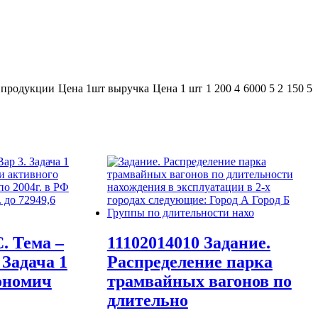
родукции Цена 1шт выручка Цена 1 шт 1 200 4 6000 5 2 150 5
. Тема –
11102014010 Задание.
 Задача 1
Распределение парка
ономич
трамвайных вагонов по
длительно