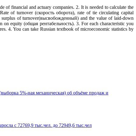
de of financial and actuary companies. 2. It is needed to calculate the
Rate of turnover (скорость оборота), rate of tie circulating capital
surplus of turnover(высвобожденный) and the value of laid-down
on equity (общая рентабельность). 3. For each characteristic you
ures. 4. You can take Russian textbook of microeconomic statistics by