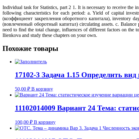
Individual task for Statistics, part 2 1. It is necessary to receive t
following characteristics for each period: a. Yield of capital inve
(коэффициент закрепления оборотного капитала), inventory days
(вовлеченный оборотный капитал) circulating assets. c. Balance 
need to find the total change, influences of different factors on th
Ilienkova and study these chapters on your own.
Похожие товары
17102-3 Задача 1.15 Определить вид
50,00
₽
В корзину
11102014009 Вариант 24 Тема: стат
100,00
₽
В корзину