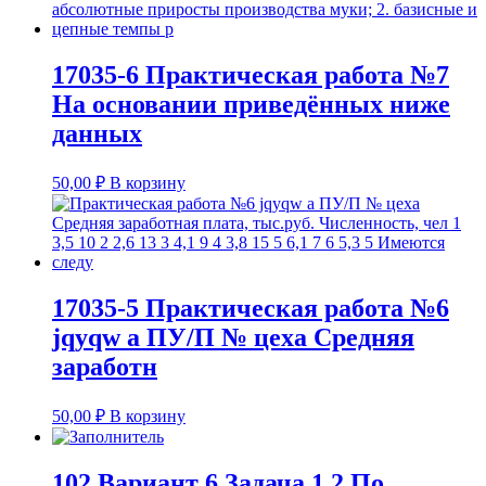
17035-6 Практическая работа №7
На основании приведённых ниже
данных
50,00
₽
В корзину
17035-5 Практическая работа №6
jqyqw а ПУ/П № цеха Средняя
заработн
50,00
₽
В корзину
102 Вариант 6 Задача 1.2 По