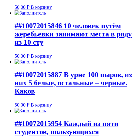
50,00
₽
В корзину
##10072015846 10 человек путём
жеребьевки занимают места в ряду
из 10 сту
50,00
₽
В корзину
##10072015887 В урне 100 шаров, из
них 5 белые, остальные – черные.
Каков
50,00
₽
В корзину
##10072015954 Каждый из пяти
студентов, пользующихся