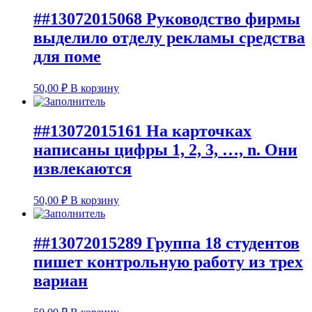
##13072015068 Руководство фирмы
выделило отделу рекламы средства
для поме
50,00
₽
В корзину
##13072015161 На карточках
написаны цифры 1, 2, 3, …, n. Они
извлекаются
50,00
₽
В корзину
##13072015289 Группа 18 студентов
пишет контрольную работу из трех
вариан