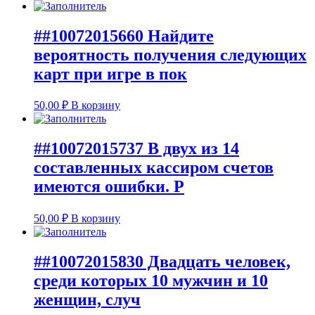
##10072015660 Найдите
вероятность получения следующих
карт при игре в пок
50,00
₽
В корзину
##10072015737 В двух из 14
составленных кассиром счетов
имеются ошибки. Р
50,00
₽
В корзину
##10072015830 Двадцать человек,
среди которых 10 мужчин и 10
женщин, случ