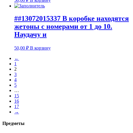
50,00
₽
В корзину
##13072015337 В коробке находятся
жетоны с номерами от 1 до 10.
Наудачу и
50,00
₽
В корзину
←
1
2
3
4
5
…
15
16
17
→
Предметы