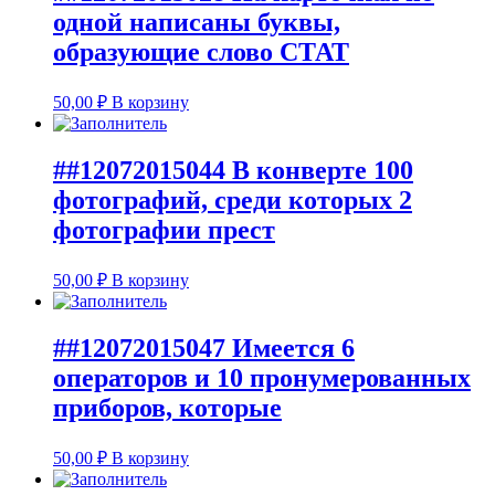
одной написаны буквы,
образующие слово СТАТ
50,00
₽
В корзину
##12072015044 В конверте 100
фотографий, среди которых 2
фотографии прест
50,00
₽
В корзину
##12072015047 Имеется 6
операторов и 10 пронумерованных
приборов, которые
50,00
₽
В корзину