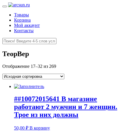
Товары
Корзина
Мой аккаунт
Контакты
ТеорВер
Отображение 17–32 из 269
##10072015641 В магазине
работают 2 мужчин и 7 женщин.
Трое из них должны
50,00
₽
В корзину