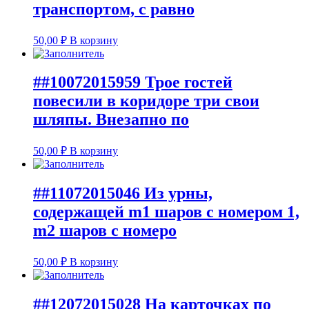
транспортом, с равно
50,00
₽
В корзину
##10072015959 Трое гостей
повесили в коридоре три свои
шляпы. Внезапно по
50,00
₽
В корзину
##11072015046 Из урны,
содержащей m1 шаров с номером 1,
m2 шаров с номеро
50,00
₽
В корзину
##12072015028 На карточках по