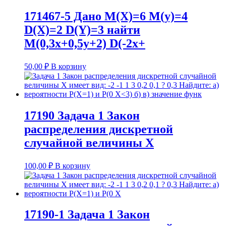
171467-5 Дано М(Х)=6 М(у)=4
D(X)=2 D(Y)=3 найти
М(0,3х+0,5у+2) D(-2x+
50,00
₽
В корзину
17190 Задача 1 Закон
распределения дискретной
случайной величины Х
100,00
₽
В корзину
17190-1 Задача 1 Закон