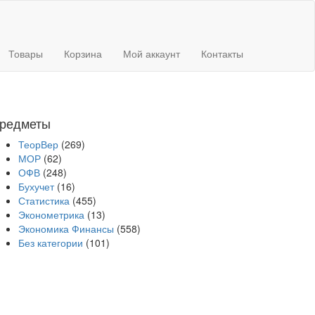
Товары
Корзина
Мой аккаунт
Контакты
редметы
ТеорВер
(269)
МОР
(62)
ОФВ
(248)
Бухучет
(16)
Статистика
(455)
Эконометрика
(13)
Экономика Финансы
(558)
Без категории
(101)