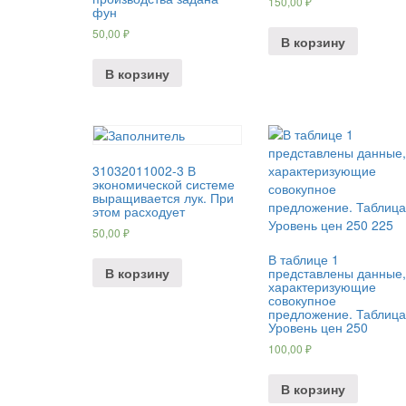
150,00
₽
фун
50,00
₽
В корзину
В корзину
31032011002-3 В
экономической системе
выращивается лук. При
этом расходует
50,00
₽
В таблице 1
В корзину
представлены данные,
характеризующие
совокупное
предложение. Таблица
Уровень цен 250
100,00
₽
В корзину