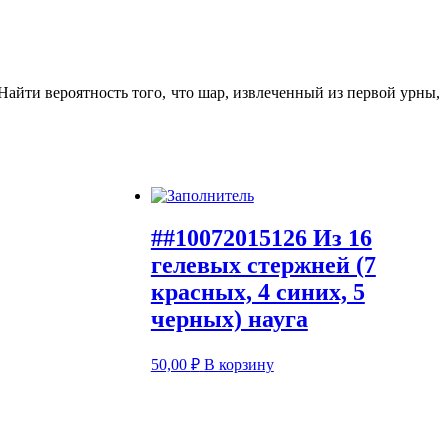
Найти вероятность того, что шар, извлеченный из первой урны,
##10072015126 Из 16
гелевых стержней (7
красных, 4 синих, 5
черных) науга
50,00
₽
В корзину