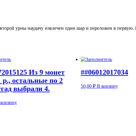
 второй урны наудачу извлечен один шар и переложен в первую. 
72015125 Из 9 монет
##06012017034
1 р., остальные по 2
50,00
₽
В корзину
угад выбрали 4.
 корзину