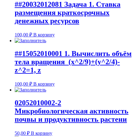
##20032012081 Задача 1. Ставка
размещения краткосрочных
денежных ресурсов
100,00
₽
В корзину
##15052010001 1. Вычислить объём
тела вращения (x^2/9)+(y^2/4)-
z^2=1, z
100,00
₽
В корзину
02052010002-2
Микробиологическая активность
почвы и продуктивность растени
50,00
₽
В корзину