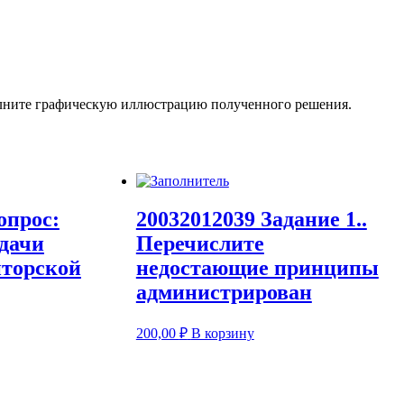
олните графическую иллюстрацию полученного решения.
опрос:
20032012039 Задание 1..
адачи
Перечислите
иторской
недостающие принципы
администрирован
200,00
₽
В корзину