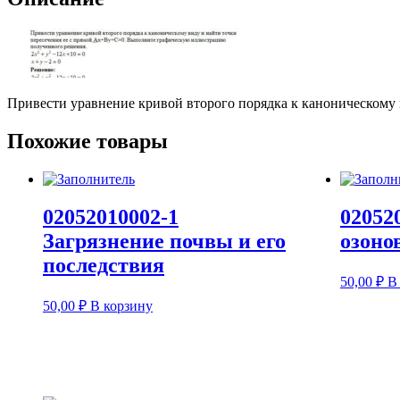
Привести уравнение кривой второго порядка к каноническому
Похожие товары
02052010002-1
02052
Загрязнение почвы и его
озоно
последствия
50,00
₽
В
50,00
₽
В корзину