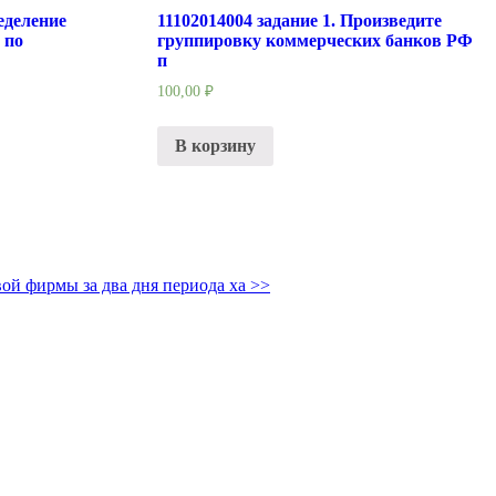
еделение
11102014004 задание 1. Произведите
 по
группировку коммерческих банков РФ
п
100,00
₽
В корзину
вой фирмы за два дня периода ха
>>