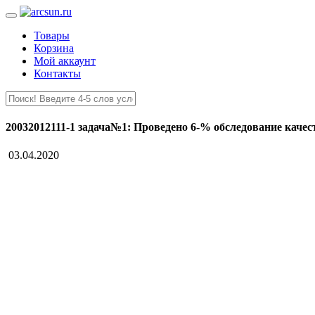
Товары
Корзина
Мой аккаунт
Контакты
20032012111-1 задача№1: Проведено 6-% обследование каче
03.04.2020