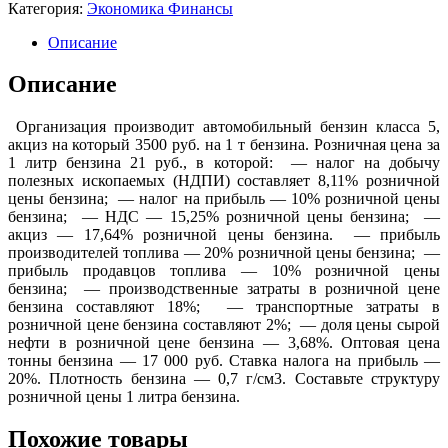
Категория:
Экономика Финансы
Описание
Описание
Организация производит автомобильный бензин класса 5,
акциз на который 3500 руб. на 1 т бензина. Розничная цена за
1 литр бензина 21 руб., в которой: — налог на добычу
полезных ископаемых (НДПИ) составляет 8,11% розничной
цены бензина; — налог на прибыль — 10% розничной цены
бензина; — НДС — 15,25% розничной цены бензина; —
акциз — 17,64% розничной цены бензина. — прибыль
производителей топлива — 20% розничной цены бензина; —
прибыль продавцов топлива — 10% розничной цены
бензина; — производственные затраты в розничной цене
бензина составляют 18%; — транспортные затраты в
розничной цене бензина составляют 2%; — доля цены сырой
нефти в розничной цене бензина — 3,68%. Оптовая цена
тонны бензина — 17 000 руб. Ставка налога на прибыль —
20%. Плотность бензина — 0,7 г/см3. Составьте структуру
розничной цены 1 литра бензина.
Похожие товары