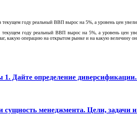
 в текущем году реальный ВВП вырос на 5%, а уровень цен ув
аг, какую операцию на открытом рынке и на какую величину он
ы 1. Дайте определение диверсификации
и сущность менеджмента. Цели, задачи и