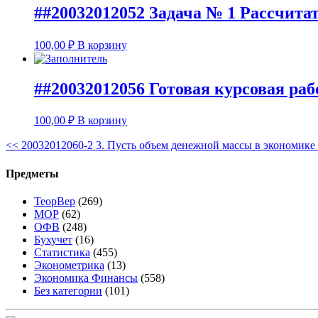
##20032012052 Задача № 1 Рассчитат
100,00
₽
В корзину
##20032012056 Готовая курсовая ра
100,00
₽
В корзину
<<
20032012060-2 3. Пусть объем денежной массы в экономике 
Предметы
ТеорВер
(269)
МОР
(62)
ОФВ
(248)
Бухучет
(16)
Статистика
(455)
Эконометрика
(13)
Экономика Финансы
(558)
Без категории
(101)