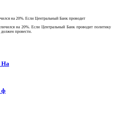
еличился на 20%. Если Центральный Банк проводит политику
 должен провести.
. На
 ф