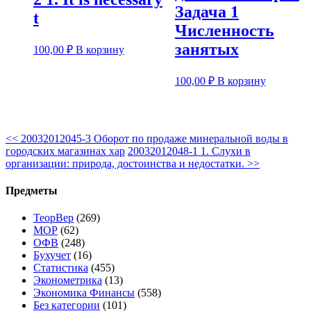
Задача 1
t
Численность
занятых
100,00
₽
В корзину
100,00
₽
В корзину
<<
20032012045-3 Оборот по продаже минеральной воды в
городских магазинах хар
20032012048-1 1. Слухи в
организации: природа, достоинства и недостатки.
>>
Предметы
ТеорВер
(269)
МОР
(62)
ОФВ
(248)
Бухучет
(16)
Статистика
(455)
Эконометрика
(13)
Экономика Финансы
(558)
Без категории
(101)