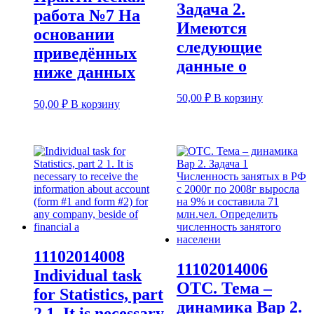
Задача 2.
работа №7 На
Имеются
основании
следующие
приведённых
данные о
ниже данных
50,00
₽
В корзину
50,00
₽
В корзину
11102014008
11102014006
Individual task
ОТС. Тема –
for Statistics, part
динамика Вар 2.
2 1. It is necessary