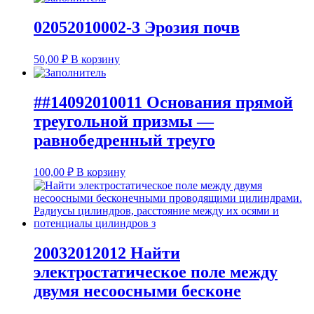
02052010002-3 Эрозия почв
50,00
₽
В корзину
##14092010011 Основания прямой
треугольной призмы —
равнобедренный треуго
100,00
₽
В корзину
20032012012 Найти
электростатическое поле между
двумя несоосными бесконе