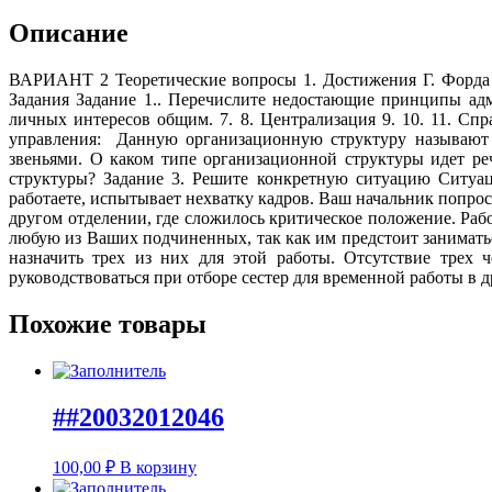
Описание
ВАРИАНТ 2 Теоретические вопросы 1. Достижения Г. Форда 
Задания Задание 1.. Перечислите недостающие принципы адм
личных интересов общим. 7. 8. Централизация 9. 10. 11. Сп
управления: Данную организационную структуру называют 
звеньями. О каком типе организационной структуры идет ре
структуры? Задание 3. Решите конкретную ситуацию Ситуац
работаете, испытывает нехватку кадров. Ваш начальник попрос
другом отделении, где сложилось критическое положение. Раб
любую из Ваших подчиненных, так как им предстоит заниматьс
назначить трех из них для этой работы. Отсутствие трех 
руководствоваться при отборе сестер для временной работы в 
Похожие товары
##20032012046
100,00
₽
В корзину