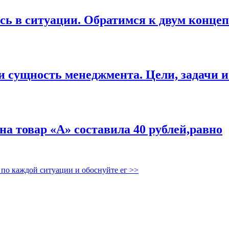
есь в ситуации. Обратимся к двум конце
и сущность менеджмента. Цели, задачи и
 на товар «А» составила 40 рублей,равно
 по каждой ситуации и обоснуйте ег
>>