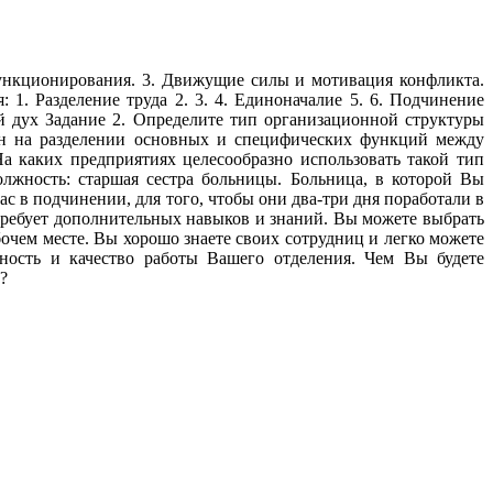
ункционирования. 3. Движущие силы и мотивация конфликта.
. Разделение труда 2. 3. 4. Единоначалие 5. 6. Подчинение
ый дух Задание 2. Определите тип организационной структуры
ан на разделении основных и специфических функций между
а каких предприятиях целесообразно использовать такой тип
лжность: старшая сестра больницы. Больница, в которой Вы
с в подчинении, для того, чтобы они два-три дня поработали в
 требует дополнительных навыков и знаний. Вы можете выбрать
очем месте. Вы хорошо знаете своих сотрудниц и легко можете
вность и качество работы Вашего отделения. Чем Вы будете
?