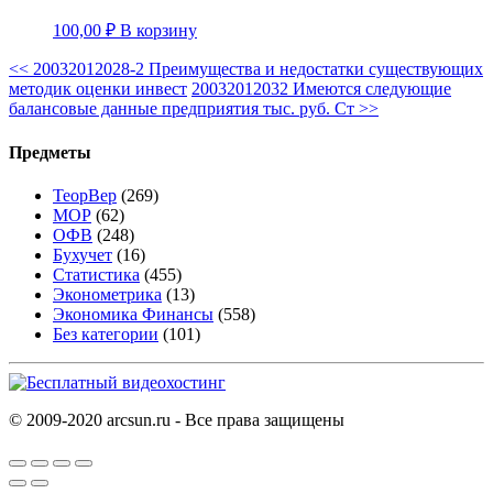
100,00
₽
В корзину
<<
20032012028-2 Преимущества и недостатки существующих
методик оценки инвест
20032012032 Имеются следующие
балансовые данные предприятия тыс. руб. Ст
>>
Предметы
ТеорВер
(269)
МОР
(62)
ОФВ
(248)
Бухучет
(16)
Статистика
(455)
Эконометрика
(13)
Экономика Финансы
(558)
Без категории
(101)
© 2009-2020 arcsun.ru - Все права защищены