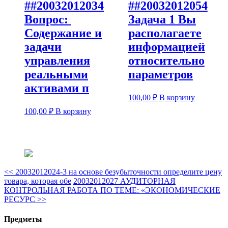
##20032012034
##20032012054
Вопрос:
Задача 1 Вы
Содержание и
располагаете
задачи
информацией
управления
относительно
реальными
параметров
активами п
100,00
₽
В корзину
100,00
₽
В корзину
<<
20032012024-3 на основе безубыточности определите цену
товара, которая обе
20032012027 АУДИТОРНАЯ
КОНТРОЛЬНАЯ РАБОТА ПО ТЕМЕ: «ЭКОНОМИЧЕСКИЕ
РЕСУРС
>>
Предметы