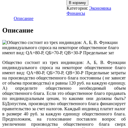
В корзину
Категория:
Экономика
Финансы
Описание
Описание
Общество состоит из трех индивидов: А, Б, В. Функции
индивидуального спроса на некоторое общественное благо
имеют вид: QA=80-P, QБ=70-Р, QВ=30-Р Предельные затраты
на производство общественного блага постоянны ( не зависят
от объема производства) и равны 120 руб. на каждую единицу.
А) определите общественно необходимый объем
общественного блага. Если это общественное благо продавать
по индивидуальным ценам, то какими они должны быть?
Б)Допустим, производство общественного блага финансирует
правительство за счет налогов. Каждый индивид платит налог
в размере 40 руб. за каждую единицу общественного блага.
Предположим, на голосование поставлен вопрос об
увеличении производства общественного блага сверх