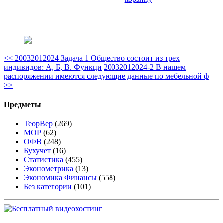
<<
20032012024 Задача 1 Общество состоит из трех
индивидов: А, Б, В. Функци
20032012024-2 В нашем
распоряжении имеются следующие данные по мебельной ф
>>
Предметы
ТеорВер
(269)
МОР
(62)
ОФВ
(248)
Бухучет
(16)
Статистика
(455)
Эконометрика
(13)
Экономика Финансы
(558)
Без категории
(101)