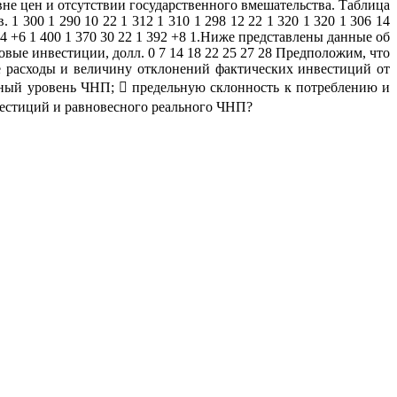
е цен и отсутствии государственного вмешательства. Таблица
300 1 290 10 22 1 312 1 310 1 298 12 22 1 320 1 320 1 306 14
1 384 +6 1 400 1 370 30 22 1 392 +8 1.Ниже представлены данные об
вые инвестиции, долл. 0 7 14 18 22 25 27 28 Предположим, что
 расходы и величину отклонений фактических инвестиций от
есный уровень ЧНП;  предельную склонность к потреблению и
нвестиций и равновесного реального ЧНП?
 управ