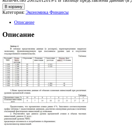
Количество 20032012019-1 В таблице представлены данные (в 
В корзину
Категория:
Экономика Финансы
Описание
Описание