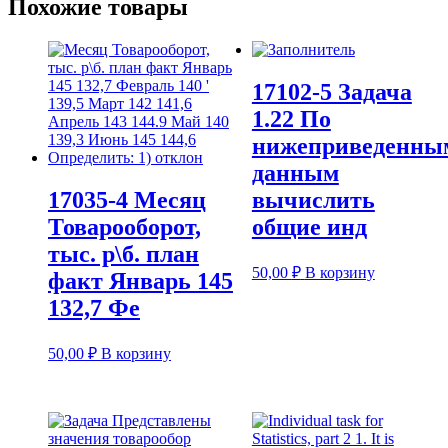
Похожие товары
17102-5 Задача
1.22 По
нижеприведенны
данным
17035-4 Месяц
вычислить
Товарооборот,
общие инд
тыс. р\б. план
50,00
₽
В корзину
факт Январь 145
132,7 Фе
50,00
₽
В корзину