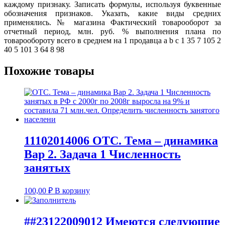
каждому признаку. Записать формулы, используя буквенные
обозначения признаков. Указать, какие виды средних
применялись. № магазина Фактический товарооборот за
отчетный период, млн. руб. % выполнения плана по
товарообороту всего в среднем на 1 продавца a b c 1 35 7 105 2
40 5 101 3 64 8 98
Похожие товары
11102014006 ОТС. Тема – динамика
Вар 2. Задача 1 Численность
занятых
100,00
₽
В корзину
##23122009012 Имеются следующие