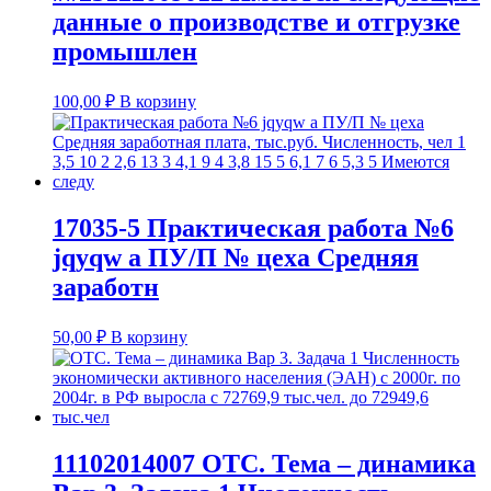
данные о производстве и отгрузке
промышлен
100,00
₽
В корзину
17035-5 Практическая работа №6
jqyqw а ПУ/П № цеха Средняя
заработн
50,00
₽
В корзину
11102014007 ОТС. Тема – динамика