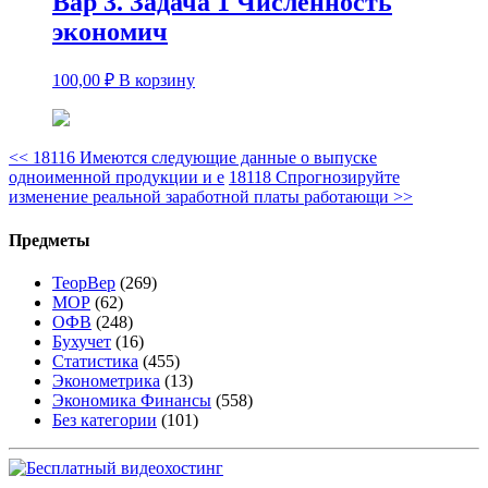
Вар 3. Задача 1 Численность
экономич
100,00
₽
В корзину
<<
18116 Имеются следующие данные о выпуске
одноименной продукции и е
18118 Спрогнозируйте
изменение реальной заработной платы работающи
>>
Предметы
ТеорВер
(269)
МОР
(62)
ОФВ
(248)
Бухучет
(16)
Статистика
(455)
Эконометрика
(13)
Экономика Финансы
(558)
Без категории
(101)