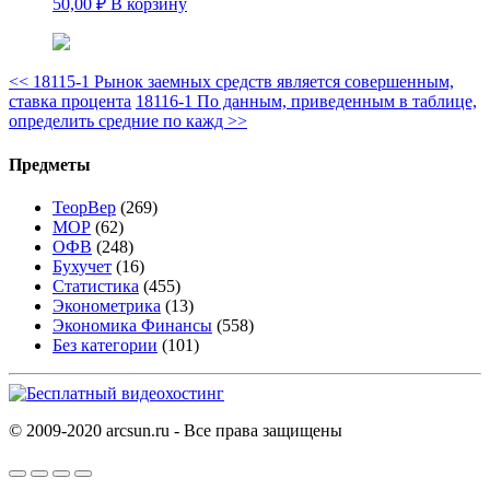
50,00
₽
В корзину
<<
18115-1 Рынок заемных средств является совершенным,
ставка процента
18116-1 По данным, приведенным в таблице,
определить средние по кажд
>>
Предметы
ТеорВер
(269)
МОР
(62)
ОФВ
(248)
Бухучет
(16)
Статистика
(455)
Эконометрика
(13)
Экономика Финансы
(558)
Без категории
(101)
© 2009-2020 arcsun.ru - Все права защищены