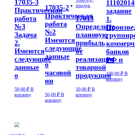
17035-3
11102014
17035-2
Практическая
задание
Практическая
работа
17013
1.
работа
№3
Определите
Произве
№2
Задача
плановую
группир
Имеются
2.
прибыль
коммерч
следующие
Имеются
от
банков
данные
следующие
реализации
РФ п
о
данные
товарной
часовой
100,00
₽
В
о
продукции
корзину
ин
50,00
₽
В
50,00
₽
В
50,00
₽
В
корзину
корзину
корзину