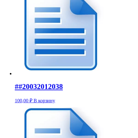
##20032012038
100,00
₽
В корзину