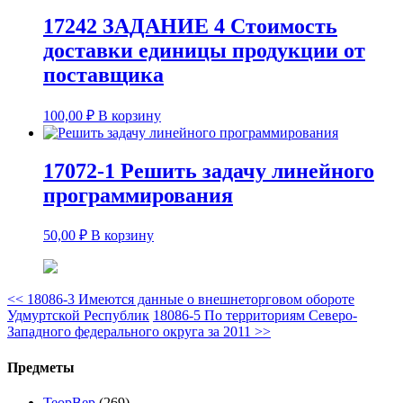
17242 ЗАДАНИЕ 4 Стоимость
доставки единицы продукции от
поставщика
100,00
₽
В корзину
17072-1 Решить задачу линейного
программирования
50,00
₽
В корзину
<<
18086-3 Имеются данные о внешнеторговом обороте
Удмуртской Республик
18086-5 По территориям Северо-
Западного федерального округа за 2011
>>
Предметы
ТеорВер
(269)