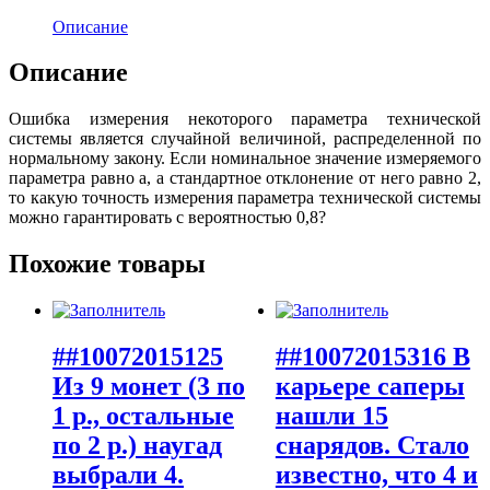
Описание
Описание
Ошибка измерения некоторого параметра технической
системы является случайной величиной, распределенной по
нормальному закону. Если номинальное значение измеряемого
параметра равно a, а стандартное отклонение от него равно 2,
то какую точность измерения параметра технической системы
можно гарантировать с вероятностью 0,8?
Похожие товары
##10072015125
##10072015316 В
Из 9 монет (3 по
карьере саперы
1 р., остальные
нашли 15
по 2 р.) наугад
снарядов. Стало
выбрали 4.
известно, что 4 и