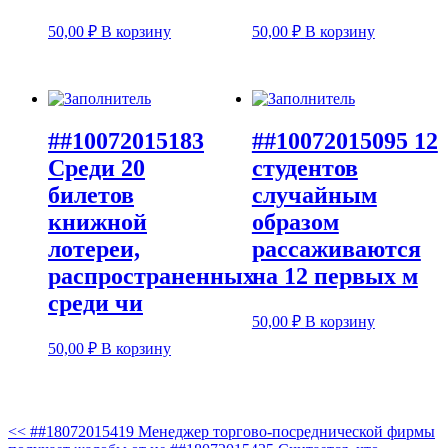
50,00
₽
В корзину
50,00
₽
В корзину
##10072015183
##10072015095 12
Среди 20
студентов
билетов
случайным
книжной
образом
лотереи,
рассаживаются
распространенных
на 12 первых м
среди чи
50,00
₽
В корзину
50,00
₽
В корзину
<<
##18072015419 Менеджер торгово-посреднической фирмы