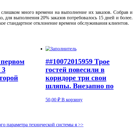
 слишком много времени на выполнение их заказов. Собрав и
, для выполнения 20% заказов потребовалось 15 дней и более.
ское стандартное отклонение времени обслуживания клиентов.
 первом
##10072015959 Трое
 3
гостей повесили в
торой
коридоре три свои
шляпы. Внезапно по
50,00
₽
В корзину
го параметра технической системы я
>>