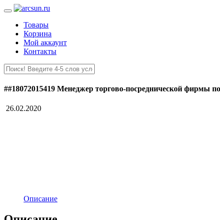
Товары
Корзина
Мой аккаунт
Контакты
##18072015419 Менеджер торгово-посреднической фирмы по
26.02.2020
Описание
Описание