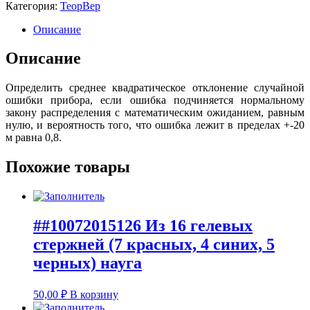
Категория:
ТеорВер
Описание
Описание
Определить среднее квадратическое отклонение случайной
ошибки прибора, если ошибка подчиняется нормальному
закону распределения с математическим ожиданием, равным
нулю, и вероятность того, что ошибка лежит в пределах +-20
м равна 0,8.
Похожие товары
##10072015126 Из 16 гелевых
стержней (7 красных, 4 синих, 5
черных) науга
50,00
₽
В корзину