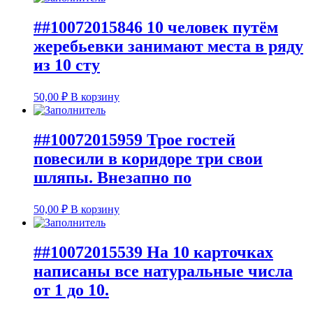
##10072015846 10 человек путём
жеребьевки занимают места в ряду
из 10 сту
50,00
₽
В корзину
##10072015959 Трое гостей
повесили в коридоре три свои
шляпы. Внезапно по
50,00
₽
В корзину
##10072015539 На 10 карточках
написаны все натуральные числа
от 1 до 10.