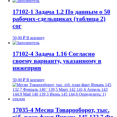
17102-1 Задача 1.2 По данным о 50
рабочих-сдельщиках (таблица 2)
сог
50,00
₽
В корзину
17102-4 Задача 1.16 Согласно
своему варианту, указанному в
нижеприв
50,00
₽
В корзину
17035-4 Месяц Товарооборот, тыс.
р\б. план факт Январь 145 132,7 Фе