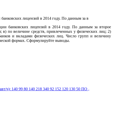
ии банковских лицензий в 2014 году. По данным за второе
; в) по величине средств, привлеченных у физических лиц; 2)
банков и вкладами физических лиц. Число групп и величину
фической формах. Сформулируйте выводы.