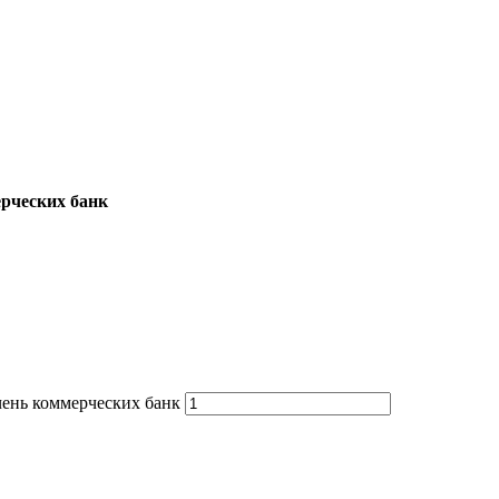
ерческих банк
чень коммерческих банк