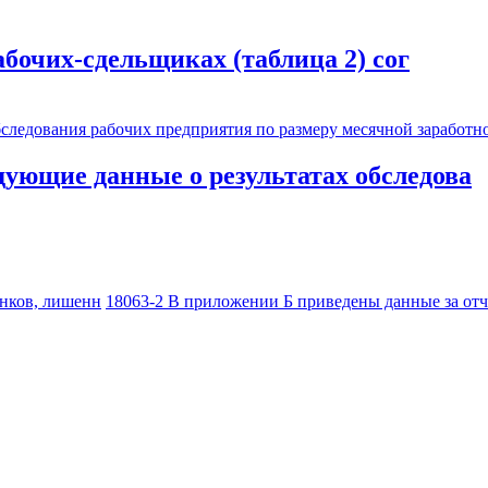
абочих-сдельщиках (таблица 2) сог
дующие данные о результатах обследова
анков, лишенн
18063-2 В приложении Б приведены данные за отч