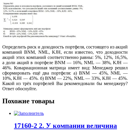
Определить риск и доходность портфеля, состоящего из акций
компаний BNM, NML, KJH, если известно, что доходности
акций этих компаний соответственно равны: 5%, 12%, 16,5%,
а доли акций в портфеле BNM — 16%, NML — 38%, KJH —
46%. Ковариационная матрица имеет вид: Менеджер решил
сформировать ещё два портфеля: а) BNM — 45%, NML —
10%, KJH — 45%. б) BNM — 22%, NML — 33%, KJH — 45%.
Какой из трёх портфелей Вы рекомендовали бы менеджеру?
Ответ обоснуйте.
Похожие товары
17160-2 2. У компании величина