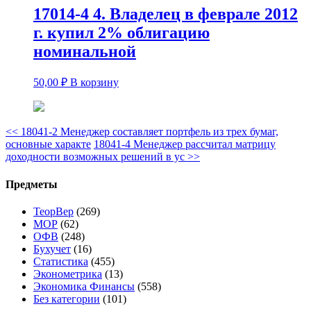
17014-4 4. Владелец в феврале 2012
г. купил 2% облигацию
номинальной
50,00
₽
В корзину
<<
18041-2 Менеджер составляет портфель из трех бумаг,
основные характе
18041-4 Менеджер рассчитал матрицу
доходности возможных решений в ус
>>
Предметы
ТеорВер
(269)
МОР
(62)
ОФВ
(248)
Бухучет
(16)
Статистика
(455)
Эконометрика
(13)
Экономика Финансы
(558)
Без категории
(101)