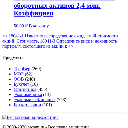
оборотных активов 2,4 млн.
Коэффициен
50,00
₽
В корзину
<<
18041-1 Известно распределение ожидаемой стоимости
акций: Стоимость,
18041-3 Определить риск и доходность
портфеля, состоящего из акций к
>>
Предметы
ТеорВер
(269)
МОР
(62)
ОФВ
(248)
Бухучет
(16)
Статистика
(455)
Эконометрика
(13)
Экономика Финансы
(558)
Без категории
(101)
© 2009-2020 arcsun.ru - Все права защищены