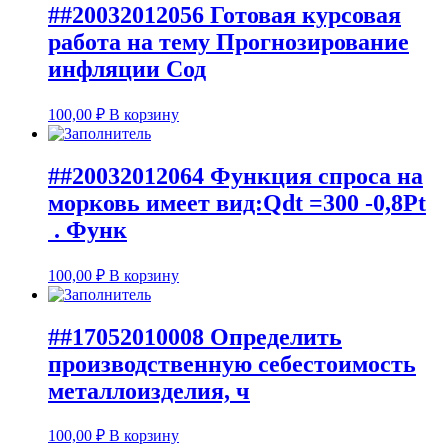
##20032012056 Готовая курсовая
работа на тему Прогнозирование
инфляции Сод
100,00
₽
В корзину
##20032012064 Функция спроса на
морковь имеет вид:Qdt =300 -0,8Pt
. Функ
100,00
₽
В корзину
##17052010008 Определить
производственную себестоимость
металлоизделия, ч
100,00
₽
В корзину