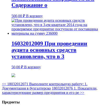
Содержание о
500,00
₽
В корзину
16032012009 При проведении
аудита основных средств
установлено, что в 3
50,00
₽
В корзину
<<
18032012071 Выполните контрольную работу: 1.
Документация в бухгалтерско
18032012076 1. Показатели,
характеризующие размер предприятия и его ре
>>
Предметы