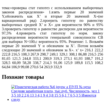
тема:»проверка стат гипотез с использованием выборочных
законов распределения» 1.взять первые 20 значений
Y,обозначить как X’ и вторые 20 значений X»(не
вариационный ряд) 2.проерить гипотезу по равенству
выборочных средней X’ и X» для вероятности 90% и 95%
3.проверить гипотезу о равенстве дисперсии для вероятности
97,5% 4.проверить стат гипотезу по норм. закону
распределения вероятности генеральной совокупности СВ
для выборки N=100,с вероятность 95%. Решение: 1. Возьмём
первые 20 значений Y и обозначим за X’. Потом возьмём
следующие 20 значений и обозначим за X». x’ x» 216,1 222,2
222,8 216,5 108,3 267,9 298,7 249,1 329,1 308,1 86,88 216,5 256
81,65 121,5 244,8 333,1 200,9 319,3 273,1 61,93 188,7 191,2
328,5 60,09 58,28 338,7 214,3 91,06 125,9 189,8 115,5 108,2
64,84 106,9 99,08 270,6 54 263,9 332,9
Похожие товары