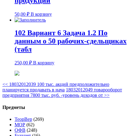
продукции
50,00
₽
В корзину
102 Вариант 6 Задача 1.2 По
данным о 50 рабочих-сдельщиках
(табл
250,00
₽
В корзину
<<
18032012039 100 тыс. акций предположительно
планируется продавать в нача
18032012049 товарооборот
предприятия 7800 тыс. руб. -уровень доходов от
>>
Предметы
ТеорВер
(269)
МОР
(62)
ОФВ
(248)
Бухучет
(16)