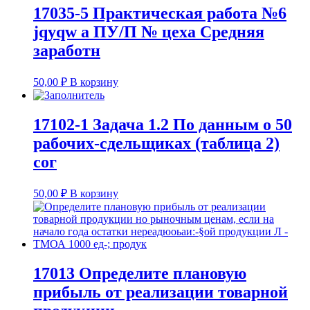
17035-5 Практическая работа №6
jqyqw а ПУ/П № цеха Средняя
заработн
50,00
₽
В корзину
17102-1 Задача 1.2 По данным о 50
рабочих-сдельщиках (таблица 2)
сог
50,00
₽
В корзину
17013 Определите плановую
прибыль от реализации товарной