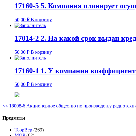
17160-5 5. Компания планирует ос
50,00
₽
В корзину
17014-2 2. На какой срок выдан кред
50,00
₽
В корзину
17160-1 1. У компании коэффициент
50,00
₽
В корзину
<<
18008-6 Акционерное общество по производству радиотехн
Предметы
ТеорВер
(269)
МОР
(62)