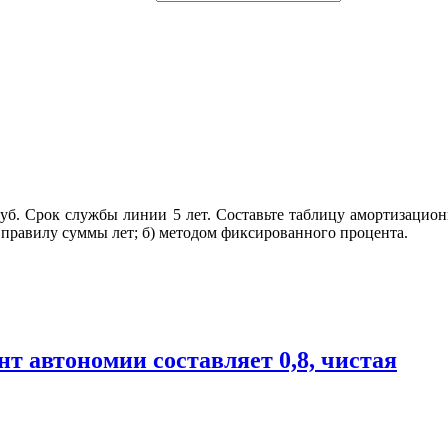
уб. Срок службы линии 5 лет. Составьте таблицу амортизацион
о правилу суммы лет; б) методом фиксированного процента.
т автономии составляет 0,8, чистая