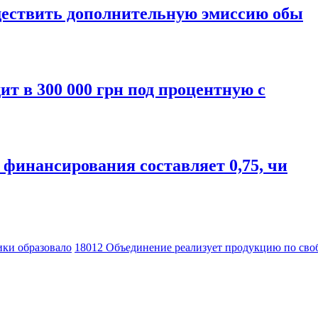
уществить дополнительную эмиссию обы
ит в 300 000 грн под процентную с
 финансирования составляет 0,75, чи
ики образовало
18012 Объединение реализует продукцию по сво