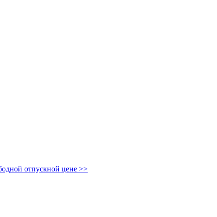
бодной отпускной цене
>>