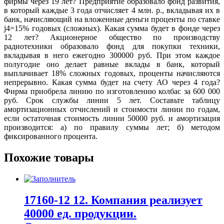
фирмы через 19 лет? Предприятие образовало фонд развития,
в который каждые 3 года отчисляет 4 млн. р., вкладывая их в
банк, начисляющий на вложенные деньги проценты по ставке
j4=15% годовых (сложных). Какая сумма будет в фонде через
12 лет? Акционерное общество по производству
радиотехники образовало фонд для покупки техники,
вкладывая в него ежегодно 300000 руб. При этом каждое
полугодие оно делает равные вклады в банк, который
выплачивает 18% сложных годовых, проценты начисляются
непрерывно. Какая сумма будет на счету АО через 4 года?
Фирма приобрела линию по изготовлению колбас за 600 000
руб. Срок службы линии 5 лет. Составьте таблицу
амортизационных отчислений и стоимости линии по годам,
если остаточная стоимость линии 50000 руб. и амортизация
производится: а) по правилу суммы лет; б) методом
фиксированного процента.
Похожие товары
17160-12 12. Компания реализует
40000 ед. продукции.