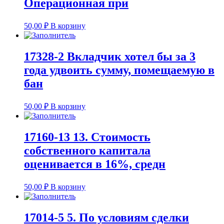
Операционная при
50,00
₽
В корзину
17328-2 Вкладчик хотел бы за 3
года удвоить сумму, помещаемую в
бан
50,00
₽
В корзину
17160-13 13. Стоимость
собственного капитала
оценивается в 16%, средн
50,00
₽
В корзину
17014-5 5. По условиям сделки