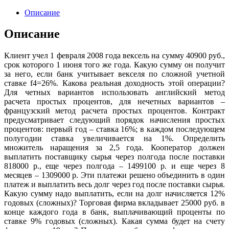
Описание
Описание
Клиент учел 1 февраля 2008 года вексель на сумму 40900 руб.,
срок которого 1 июня того же года. Какую сумму он получит
за него, если банк учитывает векселя по сложной учетной
ставке f4=26%. Какова реальная доходность этой операции?
Для четных вариантов использовать английский метод
расчета простых процентов, для нечетных вариантов –
французский метод расчета простых процентов. Контракт
предусматривает следующий порядок начисления простых
процентов: первый год – ставка 16%; в каждом последующем
полугодии ставка увеличивается на 1%. Определить
множитель наращения за 2,5 года. Кооператор должен
выплатить поставщику сырья через полгода после поставки
818000 р., еще через полгода – 1499100 р. и еще через 8
месяцев – 1309000 р. Эти платежи решено объединить в один
платеж и выплатить весь долг через год после поставки сырья.
Какую сумму надо выплатить, если на долг начисляется 12%
годовых (сложных)? Торговая фирма вкладывает 25000 руб. в
конце каждого года в банк, выплачивающий проценты по
ставке 9% годовых (сложных). Какая сумма будет на счету