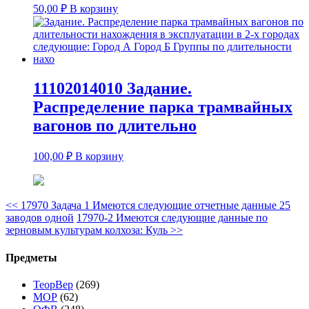
50,00
₽
В корзину
11102014010 Задание.
Распределение парка трамвайных
вагонов по длительно
100,00
₽
В корзину
<<
17970 Задача 1 Имеются следующие отчетные данные 25
заводов одной
17970-2 Имеются следующие данные по
зерновым культурам колхоза: Куль
>>
Предметы
ТеорВер
(269)
МОР
(62)