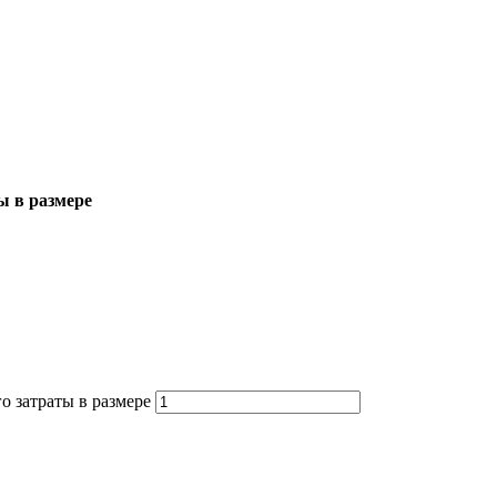
ы в размере
о затраты в размере