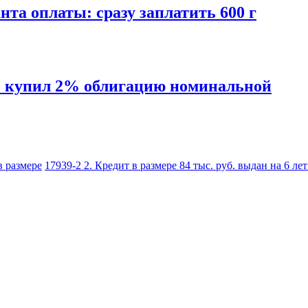
нта оплаты: сразу заплатить 600 г
 г. купил 2% облигацию номинальной
в размере
17939-2 2. Кредит в размере 84 тыс. руб. выдан на 6 ле