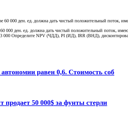
 60 000 ден. ед. должна дать чистый положительный поток, име
 13 000 Определите NPV (ЧДД), PI (ИД), IRR (ВНД), дисконтиро
автономии равен 0,6. Стоимость соб
т продает 50 000$ за фунты стерли