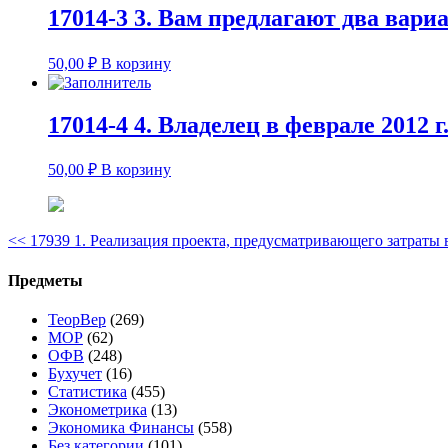
17014-3 3. Вам предлагают два вариа
50,00
₽
В корзину
17014-4 4. Владелец в феврале 2012
50,00
₽
В корзину
<<
17939 1. Реализация проекта, предусматривающего затраты 
Предметы
ТеорВер
(269)
МОР
(62)
ОФВ
(248)
Бухучет
(16)
Статистика
(455)
Эконометрика
(13)
Экономика Финансы
(558)
Без категории
(101)