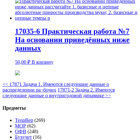
17035-6 Практическая работа №7
На основании приведённых ниже
данных
50,00
₽
В корзину
<<
17871 Задача 1. Имеются следующие данные о
распределении ра¬бочих
17871-2 Задача 2. Имеются
следующие данные о внутригодовой динамике
>>
Предметы
ТеорВер
(269)
МОР
(62)
ОФВ
(248)
Бухучет
(16)