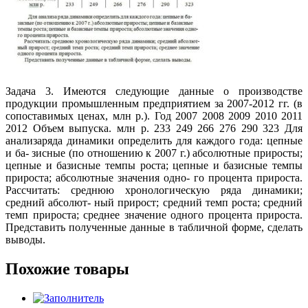
Задача 3. Имеются следующие данные о производстве
продукции промышленным предприятием за 2007-2012 гг. (в
сопоставимых ценах, млн р.). Год 2007 2008 2009 2010 2011
2012 Объем выпуска. млн р. 233 249 266 276 290 323 Для
анализаряда динамики определить для каждого года: цепные
и ба- зисные (по отношению к 2007 г.) абсолютные приросты;
цепные и базисные темпы роста; цепные и базисные темпы
прироста; абсолютные значения одно- го процента прироста.
Рассчитать: среднюю хронологическую ряда динамики;
средний абсолют- ный прирост; средний темп роста; средний
темп прироста; среднее значение одного процента прироста.
Представить полученные данные в табличной форме, сделать
выводы.
Похожие товары