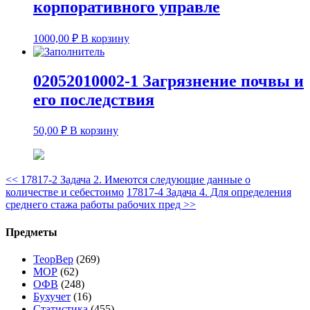
корпоративного управле
1000,00
₽
В корзину
02052010002-1 Загрязнение почвы и
его последствия
50,00
₽
В корзину
<<
17817-2 Задача 2. Имеются следующие данные о
количестве и себестоимо
17817-4 Задача 4. Для определения
среднего стажа работы рабочих пред
>>
Предметы
ТеорВер
(269)
МОР
(62)
ОФВ
(248)
Бухучет
(16)
Статистика
(455)