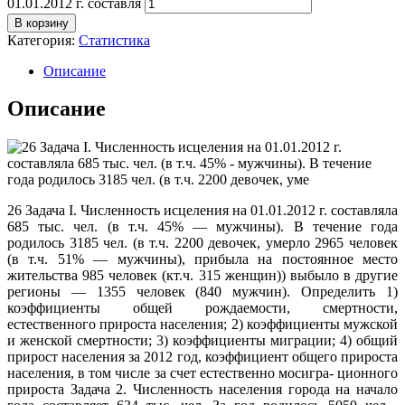
01.01.2012 г. составля
В корзину
Категория:
Статистика
Описание
Описание
26 Задача I. Численность исцеления на 01.01.2012 г. составляла
685 тыс. чел. (в т.ч. 45% — мужчины). В течение года
родилось 3185 чел. (в т.ч. 2200 девочек, умерло 2965 человек
(в т.ч. 51% — мужчины), прибыла на постоянное место
жительства 985 человек (кт.ч. 315 женщин)) выбыло в другие
регионы — 1355 человек (840 мужчин). Определить 1)
коэффициенты общей рождаемости, смертности,
естественного прироста населения; 2) коэффициенты мужской
и женской смертности; 3) коэффициенты миграции; 4) общий
прирост населения за 2012 год, коэффициент общего прироста
населения, в том числе за счет естественно мосигра- ционного
прироста Задача 2. Численность населения города на начало