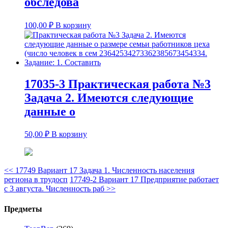
обследова
100,00
₽
В корзину
17035-3 Практическая работа №3
Задача 2. Имеются следующие
данные о
50,00
₽
В корзину
<<
17749 Вариант 17 Задача 1. Численность населения
региона в трудосп
17749-2 Вариант 17 Предприятие работает
с 3 августа. Численность раб
>>
Предметы