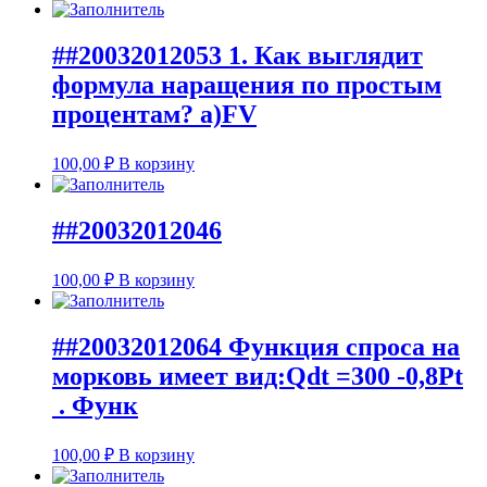
##20032012053 1. Как выглядит
формула наращения по простым
процентам? а)FV
100,00
₽
В корзину
##20032012046
100,00
₽
В корзину
##20032012064 Функция спроса на
морковь имеет вид:Qdt =300 -0,8Pt
. Функ
100,00
₽
В корзину