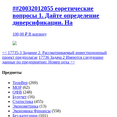
##20032012055 еоретические
вопросы 1. Дайте определение
диверсификации. На
100,00
₽
В корзину
<<
17735-3 Задание 2. Рассматриваемый инвестиционный
проект предполагае
17736 Задача 2 Имеются следующие
данные по предприятию: Номер цеха
>>
Предметы
ТеорВер
(269)
МОР
(62)
ОФВ
(248)
Бухучет
(16)
Статистика
(455)
Эконометрика
(13)
Экономика Финансы
(558)
Без категории
(101)