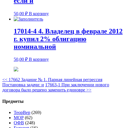
если и
50,00
₽
В корзину
17014-4 4. Владелец в феврале 2012
г. купил 2% облигацию
номинальной
50,00
₽
В корзину
<<
17662 Задание № 1. Парная линейная регрессия
Постановка задачи: и
17663-1 При заключении нового
договора было решено заменить единовре
>>
Предметы
ТеорВер
(269)
МОР
(62)
ОФВ
(248)
Бухучет
(16)