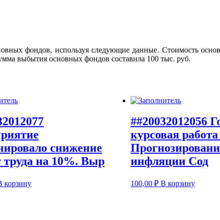
овных фондов, используя следующие данные. Стоимость основн
умма выбытия основных фондов составила 100 тыс. руб.
32012077
##20032012056 Г
риятие
курсовая работа
нировало снижение
Прогнозировани
т труда на 10%. Выр
инфляции Сод
В корзину
100,00
₽
В корзину