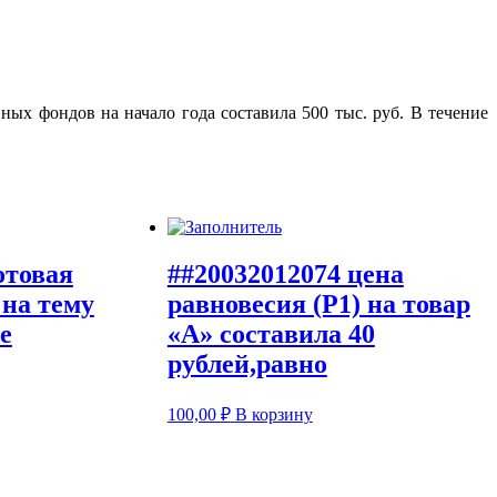
ых фондов на начало года составила 500 тыс. руб. В течение
отовая
##20032012074 цена
 на тему
равновесия (Р1) на товар
е
«А» составила 40
рублей,равно
100,00
₽
В корзину