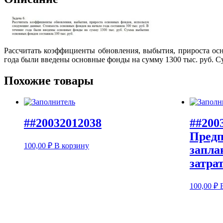
Рассчитать коэффициенты обновления, выбытия, прироста осн
года были введены основные фонды на сумму 1300 тыс. руб. С
Похожие товары
##20032012038
##200
Предп
100,00
₽
В корзину
запла
затра
100,00
₽