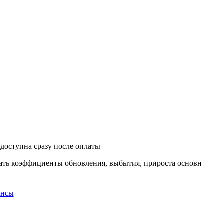
 доступна сразу после оплаты
тать коэффициенты обновления, выбытия, прироста основн
ансы