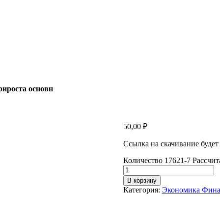
рироста основн
50,00
₽
Ссылка на скачивание будет
Количество 17621-7 Рассчи
В корзину
Категория:
Экономика Фин