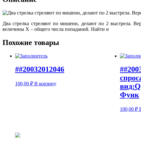
Два стрелка стреляют по мишени, делают по 2 выстрела. Вер
величины Х – общего числа попаданий. Найти и
Похожие товары
##20032012046
##200
спрос
100,00
₽
В корзину
вид:Qd
Функ
100,00
₽