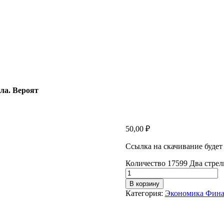
ла. Вероят
50,00
₽
Ссылка на скачивание будет
Количество 17599 Два стрел
В корзину
Категория:
Экономика Фин