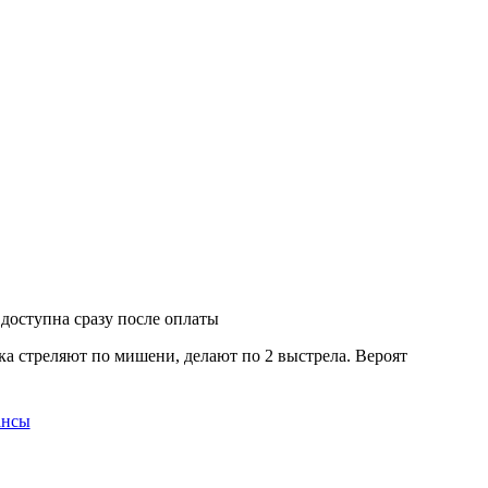
 доступна сразу после оплаты
ка стреляют по мишени, делают по 2 выстрела. Вероят
ансы