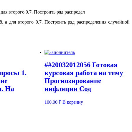
, а для второго 0,7. Построить ряд распределения случайной
##20032012056 Готовая
просы 1.
курсовая работа на тему
ние
Прогнозирование
. На
инфляции Сод
100,00
₽
В корзину