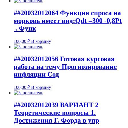
##20032012064 Функция спроса на
морковь имеет вид:Qdt =300 -0,8Pt
. Функ
100,00
₽
В корзину
##20032012056 Готовая курсовая
работа на тему Прогнозирование
инфляции Сод
100,00
₽
В корзину
##20032012039 ВАРИАНТ 2
Теоретические вопросы 1.
Достижения Г. Форда в упр