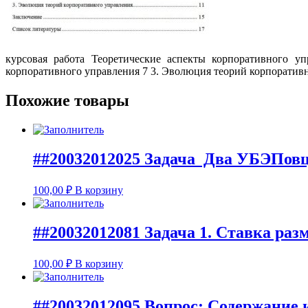
курсовая работа Теоретические аспекты корпоративного 
корпоративного управления 7 3. Эволюция теорий корпоратив
Похожие товары
##20032012025 Задача Два УБЭПовца
100,00
₽
В корзину
##20032012081 Задача 1. Ставка ра
100,00
₽
В корзину
##20032012095 Вопрос: Содержание 