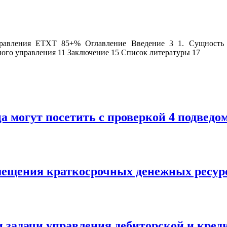
управления ETXT 85+% Оглавление Введение 3 1. Сущность
ного управления 11 Заключение 15 Список литературы 17
 могут посетить с проверкой 4 подведо
змещения краткосрочных денежных ресур
и задачи управления дебиторской и кред