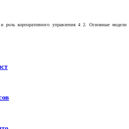
 и роль корпоративного управления 4 2. Основные модели
мст
сов
ито